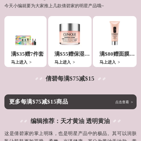
今天小编就要为大家推上几款倩碧家的明星产品哦~
满$35赠7件套
满$55赠保湿霜120g
满$80赠面膜96g
马上进入
>
马上进入
>
马上进入
>
倩碧每满$75减$15
更多每满$75减$15商品
点击查看
>
编辑推荐：天才黄油 透明黄油
这是倩碧家的掌上明珠，也是明星产品中的极品。其可以润肤