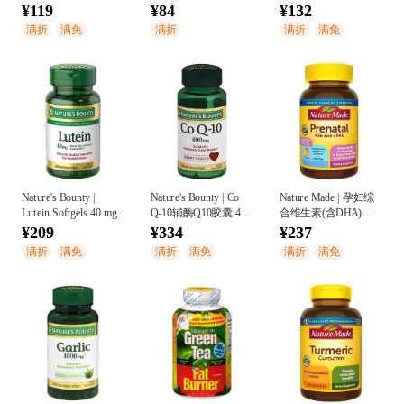
75片
¥119
¥84
¥132
满折
满免
满折
满折
满免
Nature's Bounty |
Nature's Bounty | Co
Nature Made | 孕妇综
Lutein Softgels 40 mg
Q-10辅酶Q10胶囊 400
合维生素(含DHA)软
mg
胶囊 60粒
¥209
¥334
¥237
满折
满免
满折
满免
满折
满免