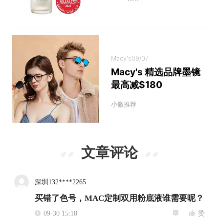
Macy's
09/07
Macy's 精选品牌墨镜
最高减$180
小徽推荐
文章评论
深圳132****2265
买错了色号，MAC定制双用粉底液谁需要呢？
09-30 15:18
赞