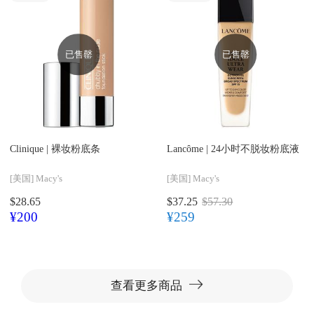
已售罄
已售罄
Clinique |
裸妆粉底条
Lancôme |
24小时不脱妆粉底液
[美国]
Macy's
[美国]
Macy's
$28.65
$37.25
$57.30
¥200
¥259
查看更多商品