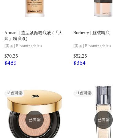
Armani |
造型紧颜粉底液 (「大
Burberry |
丝绒粉底
师」粉底液)
[美国]
Bloomingdale's
[美国]
Bloomingdale's
$70.35
$52.25
¥489
¥364
18
色可选
11
色可选
已售罄
已售罄