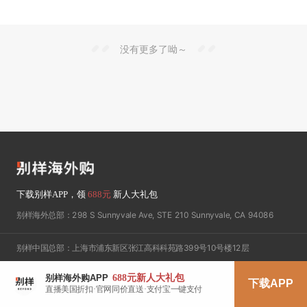
没有更多了呦～
下载别样APP，领
688元
新人大礼包
别样海外总部：298 S Sunnyvale Ave, STE 210 Sunnyvale, CA 94086
别样中国总部：上海市浦东新区张江高科科苑路399号10号楼12层
688元
新人大礼包
别样海外购APP
下载APP
Copyright © 2015-2022, 上海别样秀数据科技有限公司, 上海市浦东新区张江高科科苑路399
直播美国折扣·官网同价直送·支付宝一键支付
号10号楼12层, 021-61514616, All rights reserved. 沪ICP备18004034号