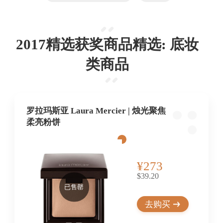
2017精选获奖商品精选: 底妆
类商品
罗拉玛斯亚 Laura Mercier | 烛光聚焦
柔亮粉饼
¥273
$39.20
已售罄
去购买