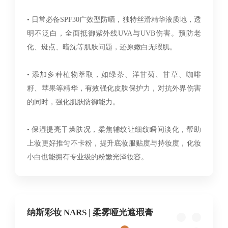
• 日常必备SPF30广效型防晒，独特丝滑精华液质地，透
明不泛白，全面抵御紫外线UVA与UVB伤害。预防老
化、斑点、暗沈等肌肤问题，还原嫩白无暇肌。
• 添加多种植物萃取，如绿茶、洋甘菊、甘草、咖啡
籽、苹果等精华，有效强化皮肤保护力，对抗外界伤害
的同时，强化肌肤防御能力。
• 保湿提亮干燥肤况，柔焦辅纹让细纹瞬间淡化，帮助
上妆更好推匀不卡粉，提升底妆服贴度与持妆度，化妆
小白也能拥有专业级的粉嫩光泽妆容。
纳斯彩妆 NARS | 柔雾哑光遮瑕膏