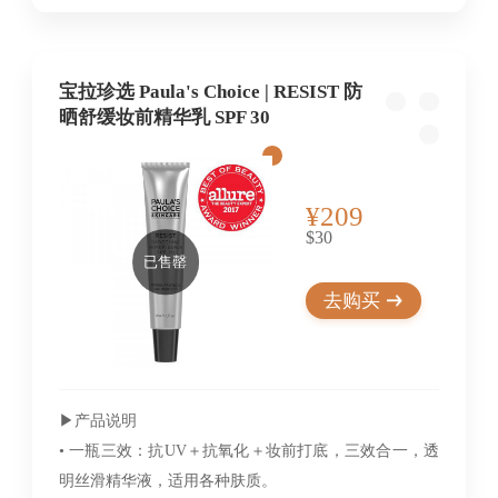
宝拉珍选 Paula's Choice | RESIST 防
晒舒缓妆前精华乳 SPF 30
¥209
$30
已售罄
去购买
▶︎产品说明
• 一瓶三效：抗UV＋抗氧化＋妆前打底，三效合一，透
明丝滑精华液，适用各种肤质。