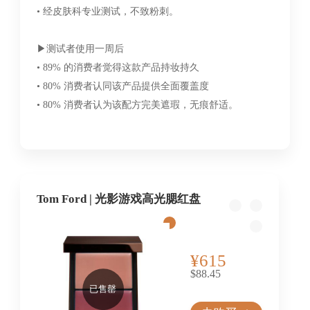
• 经皮肤科专业测试，不致粉刺。
▶︎测试者使用一周后
• 89% 的消费者觉得这款产品持妆持久
• 80% 消费者认同该产品提供全面覆盖度
• 80% 消费者认为该配方完美遮瑕，无痕舒适。
Tom Ford | 光影游戏高光腮红盘
¥615
$88.45
已售罄