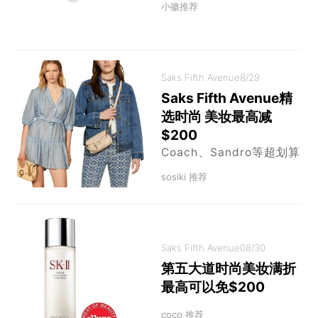
小徽推荐
Saks Fifth Avenue
8/29
Saks Fifth Avenue精
选时尚 美妆最高减
$200
Coach、Sandro等超划算
sosiki 推荐
Saks Fifth Avenue
08/30
第五大道时尚美妆满折
最高可以免$200
coco 推荐