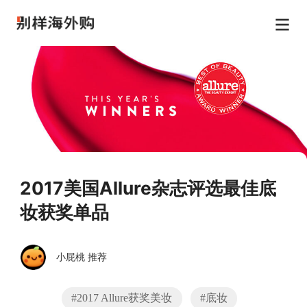
2017美国Allure杂志评选最佳底
妆获奖单品
小屁桃 推荐
#2017 Allure获奖美妆
#底妆