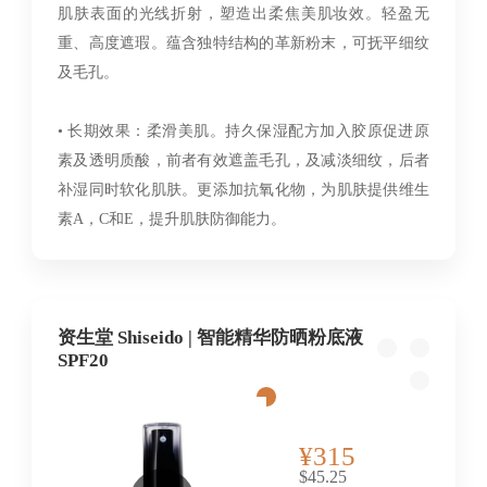
肌肤表面的光线折射，塑造出柔焦美肌妆效。轻盈无
重、高度遮瑕。蕴含独特结构的革新粉末，可抚平细纹
及毛孔。
• 长期效果：柔滑美肌。持久保湿配方加入胶原促进原
素及透明质酸，前者有效遮盖毛孔，及减淡细纹，后者
补湿同时软化肌肤。更添加抗氧化物，为肌肤提供维生
素A，C和E，提升肌肤防御能力。
资生堂 Shiseido | 智能精华防晒粉底液
SPF20
¥315
$45.25