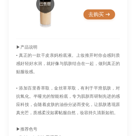
已售罄
去购买
▶︎产品说明
• 真正的一款干皮亲妈粉底液。上妆推开时你会感到质
感好轻好水润，就好像与肌肤结合在一起，做到真正的
贴服妆感。
• 添加百里香萃取，金丝草萃取，有利于平滑肌肤，对
抗氧化。半哑光的智能粉底，专为肌肤而研制先进的感
应科技，会随着皮肤的油份分泌而变化，让肌肤透现原
真光芒，质感柔没如雾帖服自然，妆容持久清新如初。
▶︎推荐色号