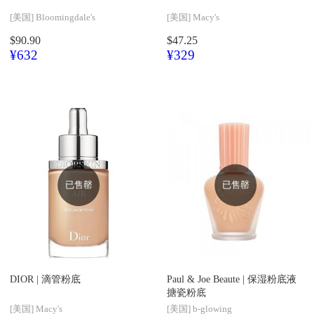
[美国]
Bloomingdale's
[美国]
Macy's
$90.90
$47.25
¥632
¥329
已售罄
已售罄
DIOR |
滴管粉底
Paul & Joe Beaute |
保湿粉底液
搪瓷粉底
[美国]
Macy's
[美国]
b-glowing