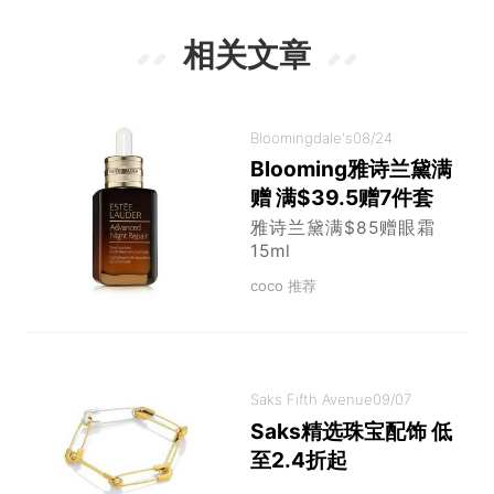
相关文章
Bloomingdale's
08/24
Blooming雅诗兰黛满
赠 满$39.5赠7件套
雅诗兰黛满$85赠眼霜
15ml
coco 推荐
Saks Fifth Avenue
09/07
Saks精选珠宝配饰 低
至2.4折起