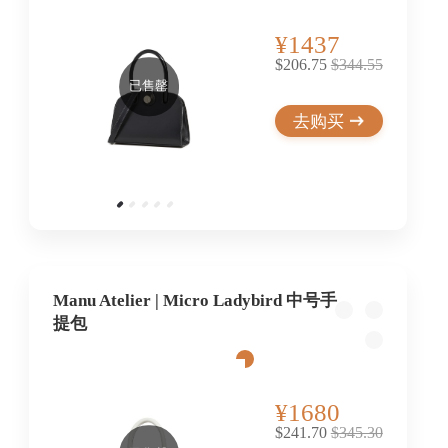
¥1437
$206.75
$344.55
已售罄
去购买
Manu Atelier | Micro Ladybird 中号手
提包
¥1680
$241.70
$345.30