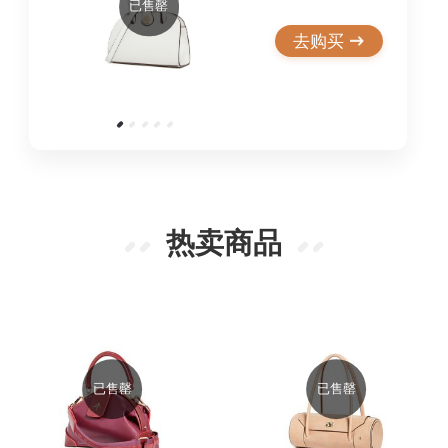
已售罄
去购买
热卖商品
已售罄
已售罄