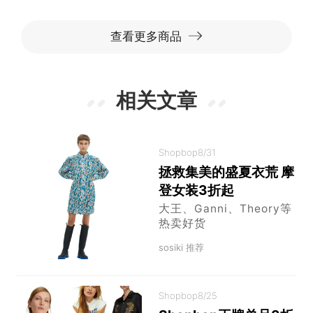
查看更多商品
相关文章
Shopbop
8/31
拯救集美的盛夏衣荒 摩
登女装3折起
大王、Ganni、Theory等
热卖好货
sosiki 推荐
Shopbop
8/25