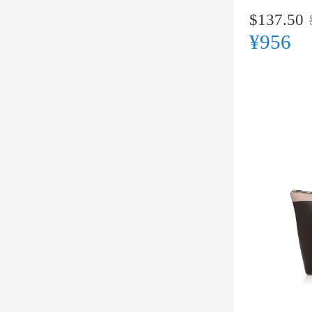
$137.50
¥956