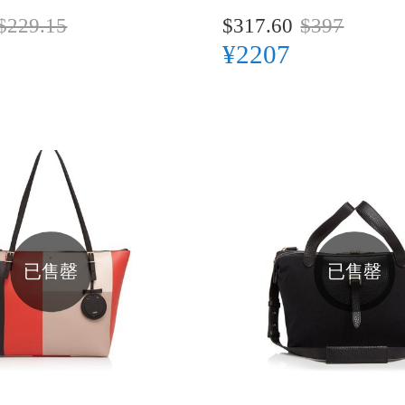
$229.15
$317.60
$397
¥2207
已售罄
已售罄