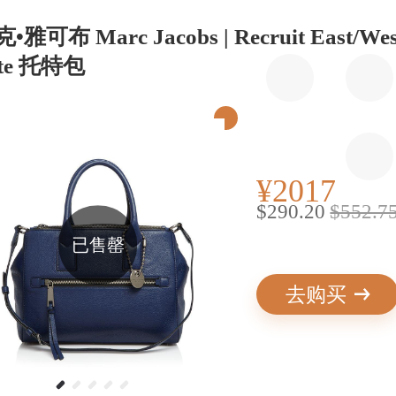
•雅可布 Marc Jacobs | Recruit East/Wes
te 托特包
¥2017
$290.20
$552.7
已售罄
去购买