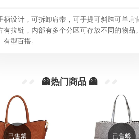
手柄设计，可拆卸肩带，可手提可斜跨可单肩
方有拉链，内部有多个分区可存放不同的物品
。有型百搭。
👻热门商品 👻
已售罄
已售罄