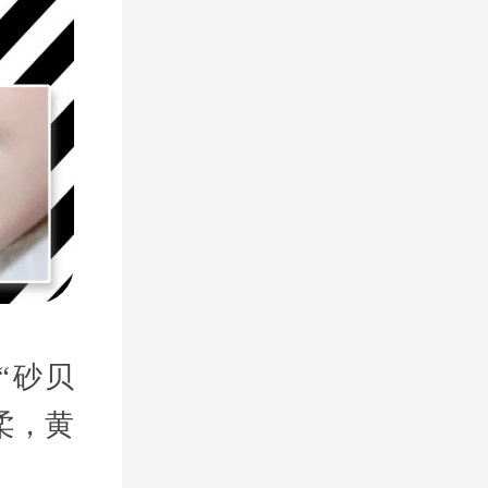
是“砂贝
柔，黄