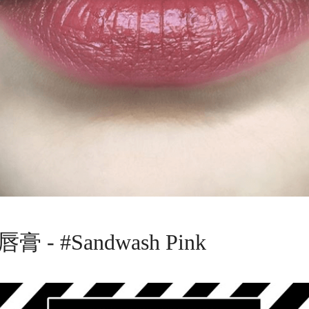
膏 - #Sandwash Pink