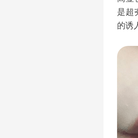
是超
的诱