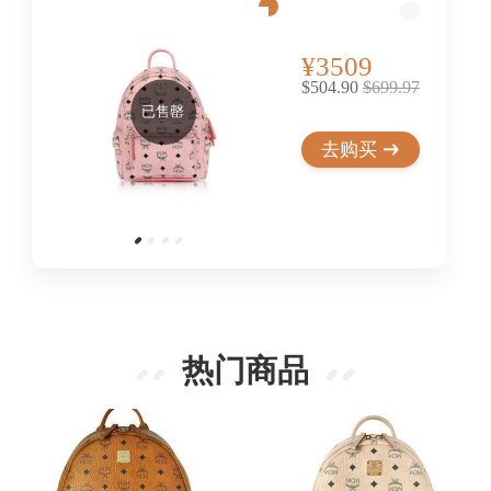
¥3509
$504.90
$699.97
已售罄
去购买
热门商品