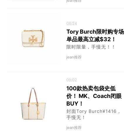
jean推荐
08/24
Tory Burch限时购专场
单品最高立减$32！
限时限量，手慢无！！
jean推荐
09/02
100款热卖包袋史低
价！ MK、Coach闭眼
BUY！
封面Tory Burch¥1416，
手慢无！
jean推荐