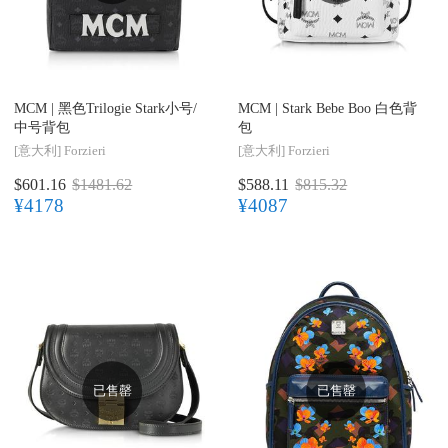
MCM |
黑色Trilogie Stark小号/
MCM |
Stark Bebe Boo 白色背
中号背包
包
[意大利]
Forzieri
[意大利]
Forzieri
$601.16
$1481.62
$588.11
$815.32
¥4178
¥4087
已售罄
已售罄