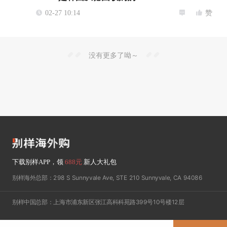
02-27 10:14
赞
没有更多了呦～
下载别样APP，领
688元
新人大礼包
别样海外总部：298 S Sunnyvale Ave, STE 210 Sunnyvale, CA 94086
别样中国总部：上海市浦东新区张江高科科苑路399号10号楼12层