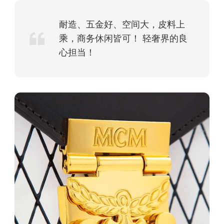
耐造、五金好、空间大，皮料上
乘，商务休闲皆可！ 轻奢界的良
心担当！