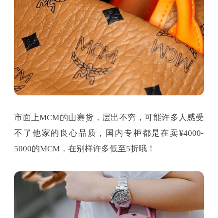
市面上MCM的山寨货，层出不穷，可能许多人感受
不了他家的良心品质，国内专柜都是在卖¥4000-
5000的MCM，在别样许多低至5折哦！