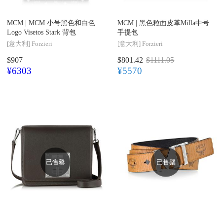
MCM |
MCM 小号黑色和白色
MCM |
黑色粒面皮革Milla中号
Logo Visetos Stark 背包
手提包
[意大利]
Forzieri
[意大利]
Forzieri
$907
$801.42
$1111.05
¥6303
¥5570
已售罄
已售罄