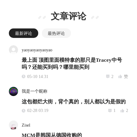
文章评论
最新评论
最热评论
yaoyaoyaoyaoyao
最上面 顶图里面模特拿的那只是Tracey中号
吗？还能买到吗？哪里能买到
05-10 14:31
2
赞
我是一个昵称
这包都烂大街，背个真的，别人都以为是假的
02-28 03:19
1
2
Zisel
MCM是韩国从德国收购的