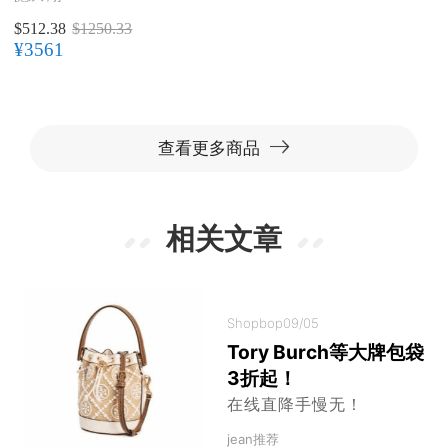
$512.38
$1250.33
¥3561
查看更多商品
相关文章
Shopbop
09/05
Tory Burch等大牌包袋
3折起！
在线直降手慢无！
jean推荐