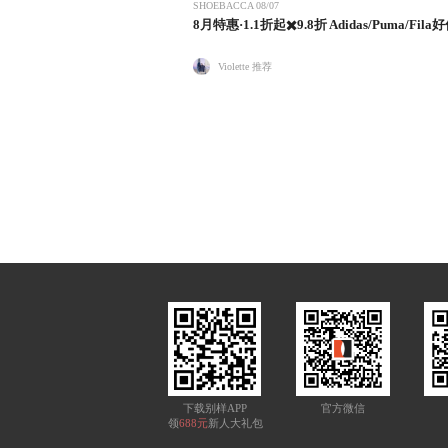
SHOEBACCA
08/07
8月特惠·1.1折起✖️9.8折 Adidas/Puma/Fil
Violette 推荐
下载别样APP
官方微信
领
688元
新人大礼包