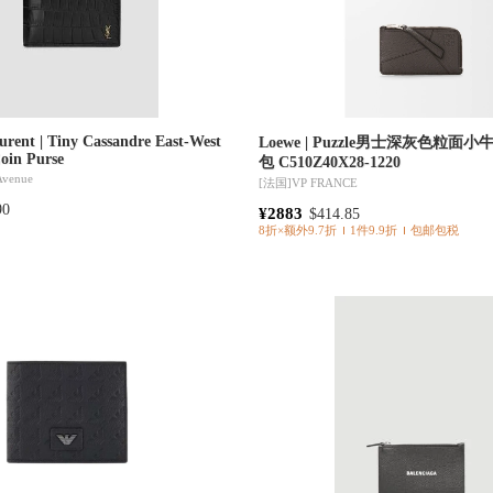
urent | Tiny Cassandre East-West
Loewe | Puzzle男士深灰色粒
Coin Purse
包 C510Z40X28-1220
 Avenue
[法国]
VP FRANCE
90
¥2883
$414.85
8折×额外9.7折
1件9.9折
包邮包税