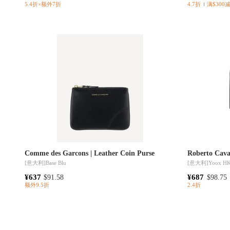
5.4折×额外7折
4.7折
满$300减
Comme des Garcons | Leather Coin Purse
Roberto Caval
[意大利]
Base Blu
[意大利]
Yoox H
¥637
¥687
$91.58
$98.75
额外9.5折
2.4折