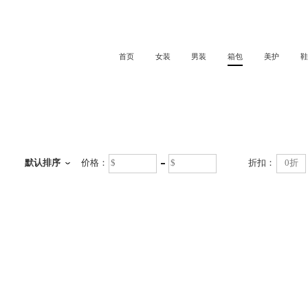
首页
女装
男装
箱包
美护
鞋
箱包
默认排序
价格：
折扣：