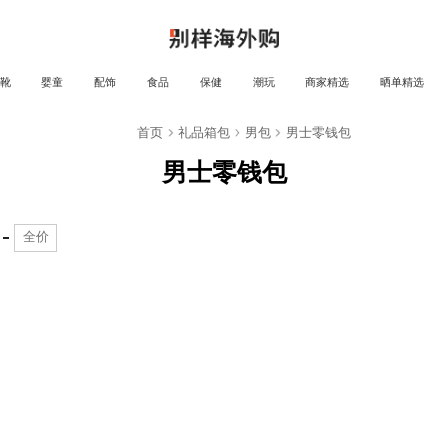
靴
婴童
配饰
食品
保健
潮玩
商家精选
晒单精选
首页
礼品箱包
男包
男士零钱包
男士零钱包