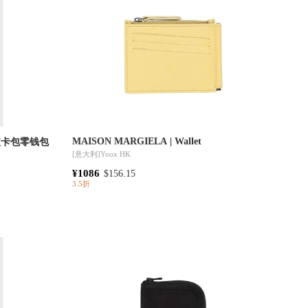
MAISON MARGIELA | Wallet
小牛皮卡包零钱包
[意大利]
Yoox HK
¥1086
$156.15
3.5折