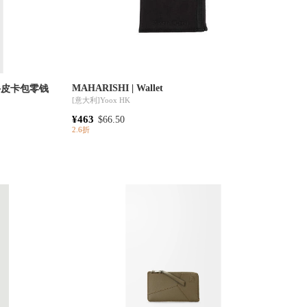
MAHARISHI | Wallet
面小牛皮卡包零钱
[意大利]
Yoox HK
¥463
$66.50
2.6折