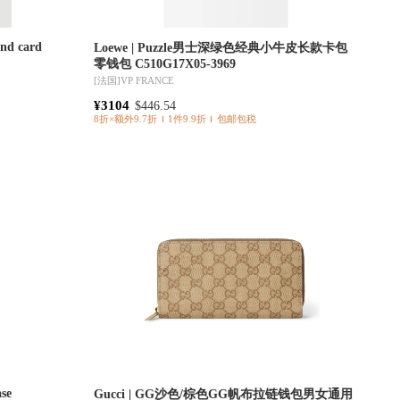
and card
Loewe | Puzzle男士深绿色经典小牛皮长款卡包
零钱包 C510G17X05-3969
[法国]
VP FRANCE
¥3104
$446.54
8折×额外9.7折
1件9.9折
包邮包税
se
Gucci | GG沙色/棕色GG帆布拉链钱包男女通用