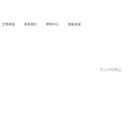
文章精选
联系我们
帮助中心
隐私政策
共
216
件商品