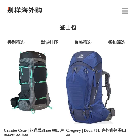
登山包
类别筛选
默认排序
价格筛选
折扣筛选
Granite Gear
|
花岗岩Blaze 60L 户
Gregory
|
Deva 70L 户外背包 登山
外背包 登山包
包