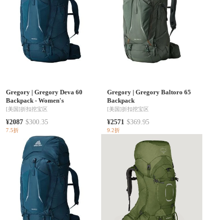
Gregory
|
Gregory Deva 60
Gregory
|
Gregory Baltoro 65
Backpack - Women's
Backpack
[美国]
折扣挖宝区
[美国]
折扣挖宝区
¥2087
$300.35
¥2571
$369.95
7.5折
9.2折