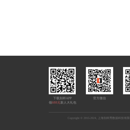
下载别样APP
官方微信
领
688元
新人大礼包
Copyright © 2015-2024, 上海别样秀数据科技有限公