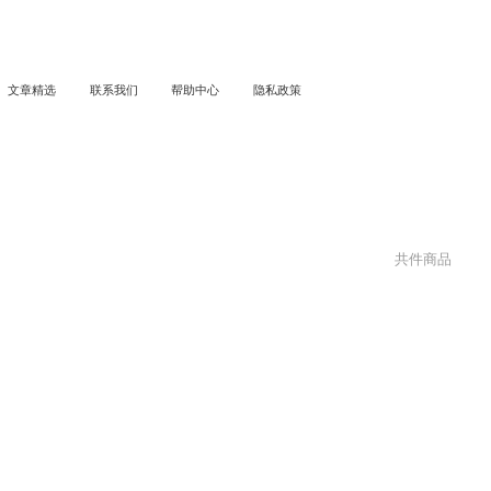
文章精选
联系我们
帮助中心
隐私政策
共
件商品