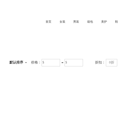
首页
女装
男装
箱包
美护
鞋
默认排序
价格：
折扣：