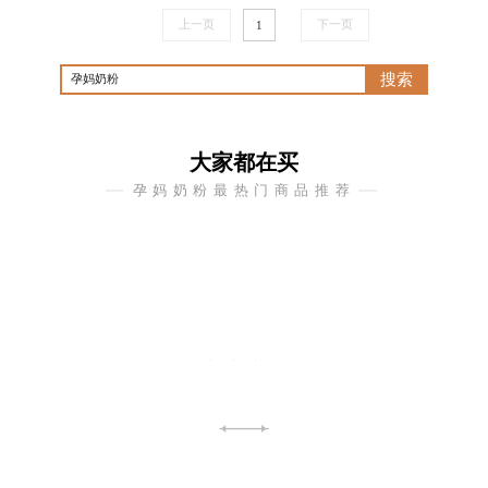
上一页
下一页
1
搜索
大家都在买
孕妈奶粉
最热门商品推荐