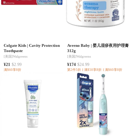
Colgate Kids
|
Cavity Protection
Aveeno Baby
|
婴儿湿疹夜用护理膏
Toothpaste
312g
[美国]
Walgreens
[美国]
Walgreens
¥21
$2.99
¥174
$24.99
满$60享8折
第2件5折
满$50享8折
满$60享8折