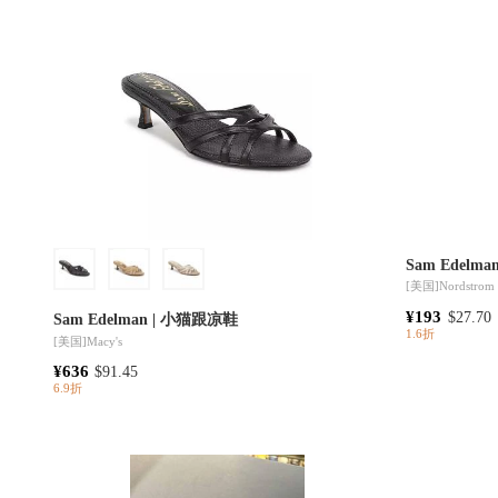
Sam Edelm
[美国]
Nordstrom
¥193
$27.70
Sam Edelman | 小猫跟凉鞋
1.6折
[美国]
Macy's
¥636
$91.45
6.9折