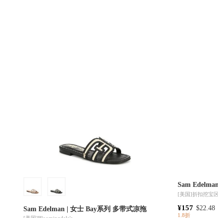
Sam Edelm
[美国]
折扣挖宝
¥157
$22.48
Sam Edelman | 女士 Bay系列 多带式凉拖
1.8折