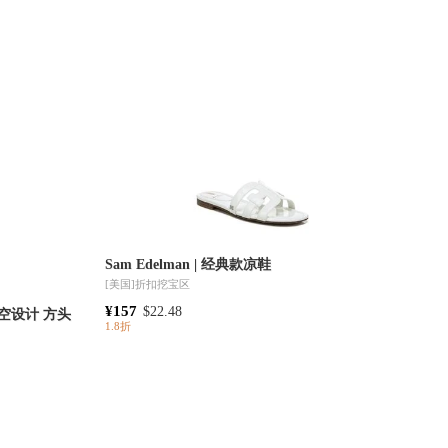
Sam Edelman | 经典款凉鞋
[美国]
折扣挖宝区
¥157
$22.48
1.8折