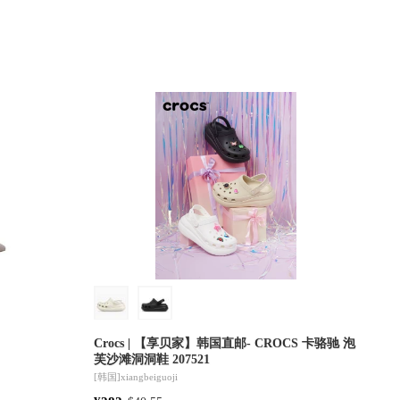
Crocs | 【享贝家】韩国直邮- CROCS 卡骆驰 泡
芙沙滩洞洞鞋 207521
[韩国]
xiangbeiguoji