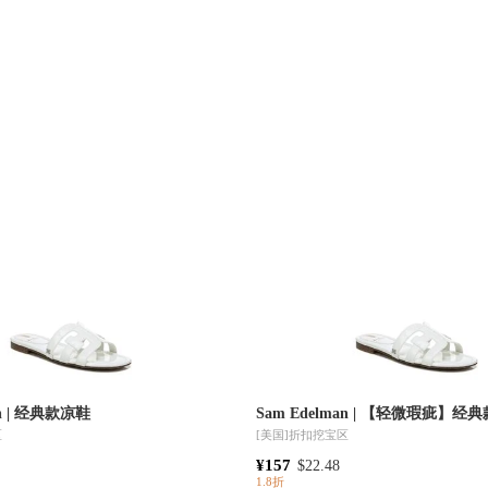
an | 经典款凉鞋
Sam Edelman | 【轻微瑕疵】经
区
[美国]
折扣挖宝区
¥157
$22.48
1.8折