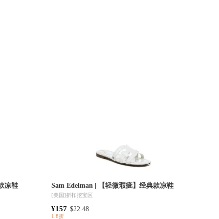
典款凉鞋
Sam Edelman | 【轻微瑕疵】经典款凉鞋
[美国]
折扣挖宝区
¥157
$22.48
1.8折