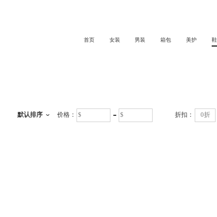
首页
女装
男装
箱包
美护
鞋
鞋
默认排序
价格：
折扣：