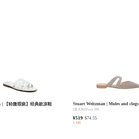
Stuart Weitzman | Mules and clogs
man | 【轻微瑕疵】经典款凉鞋
[意大利]
Yoox HK
区
¥519
$74.55
1.4折