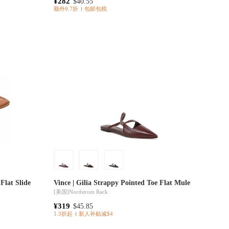
¥282
$40.55
额外9.7折
包邮包税
Flat Slide
Vince | Gilia Strappy Pointed Toe Flat Mule
[美国]
Nordstrom Rack
¥319
$45.85
1.3折起
新人补贴减$4