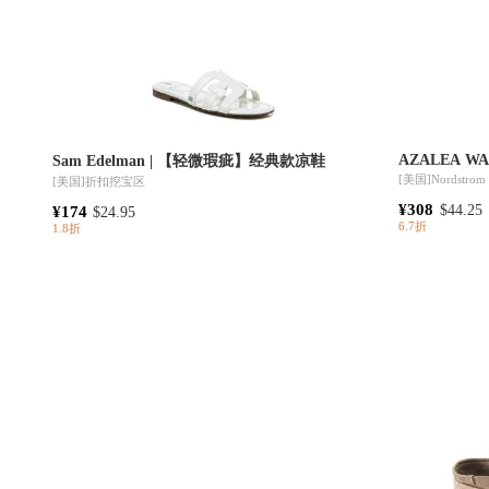
AZALEA WAN
Sam Edelman | 【轻微瑕疵】经典款凉鞋
[美国]
Nordstrom
[美国]
折扣挖宝区
¥308
¥174
$44.25
$24.95
6.7折
1.8折