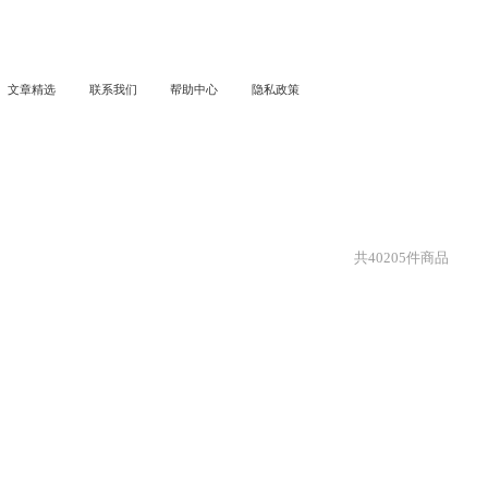
文章精选
联系我们
帮助中心
隐私政策
共
40205
件商品