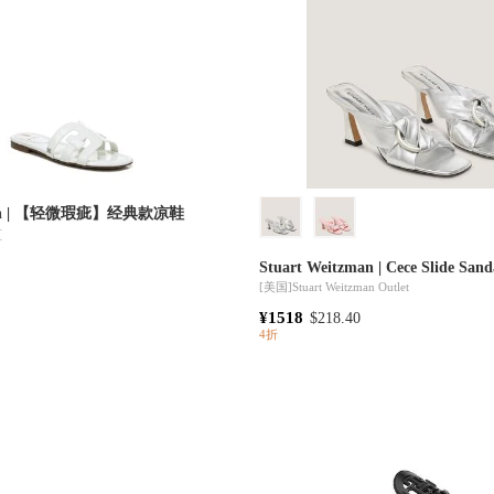
man | 【轻微瑕疵】经典款凉鞋
区
Stuart Weitzman | Cece Slide Sand
[美国]
Stuart Weitzman Outlet
¥1518
$218.40
4折