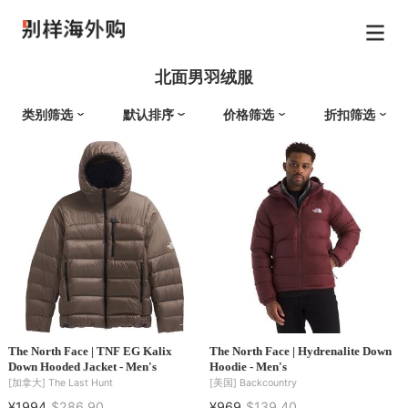
北面男羽绒服
类别筛选
默认排序
价格筛选
折扣筛选
The North Face | TNF EG Kalix
The North Face | Hydrenalite Down
Down Hooded Jacket - Men's
Hoodie - Men's
[加拿大]
The Last Hunt
[美国]
Backcountry
¥1994
$286.90
¥969
$139.40