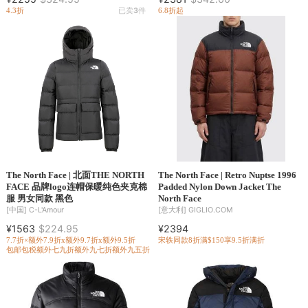
4.3折
已卖
3
件
6.8折起
The North Face | 北面THE NORTH
The North Face | Retro Nuptse 1996
FACE 品牌logo连帽保暖纯色夹克棉
Padded Nylon Down Jacket The
服 男女同款 黑色
North Face
[中国]
C-L'Amour
[意大利]
GIGLIO.COM
¥1563
$224.95
¥2394
7.7折×额外7.9折x额外9.7折x额外9.5折
宋轶同款
8折
满$150享9.5折
满折
包邮包税
额外七九折
额外九七折
额外九五折