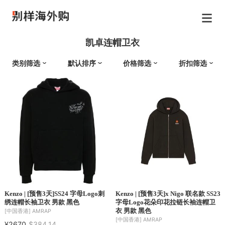
凯卓连帽卫衣
类别筛选
默认排序
价格筛选
折扣筛选
Kenzo | [预售3天]SS24 字母Logo刺
Kenzo | [预售3天]x Nigo 联名款 SS23
绣连帽长袖卫衣 男款 黑色
字母Logo花朵印花拉链长袖连帽卫
衣 男款 黑色
[中国香港]
AMRAP
[中国香港]
AMRAP
¥2670
$384.14