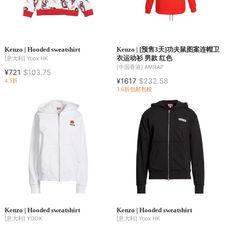
Kenzo | Hooded sweatshirt
Kenzo | [预售3天]功夫鼠图案连帽卫
衣运动衫 男款 红色
[意大利]
Yoox HK
[中国香港]
AMRAP
¥721
$103.75
¥1617
$232.58
4.5折
3.6折
包邮包税
Kenzo | Hooded sweatshirt
Kenzo | Hooded sweatshirt
[意大利]
YOOX
[意大利]
Yoox HK