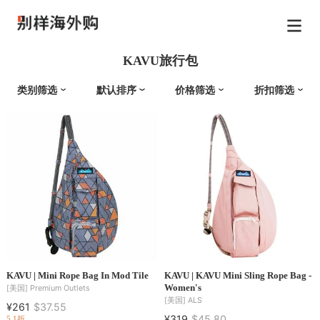
KAVU旅行包
类别筛选
默认排序
价格筛选
折扣筛选
KAVU | Mini Rope Bag In Mod Tile
KAVU | KAVU Mini Sling Rope Bag -
Women's
[美国]
Premium Outlets
[美国]
ALS
¥261
$37.55
¥319
$45.80
5.1折