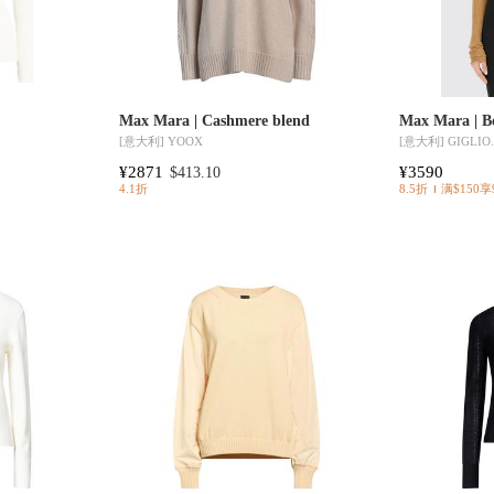
Max Mara | Cashmere blend
Max Mara | 
[意大利]
YOOX
[意大利]
GIGLIO
¥2871
¥3590
$413.10
4.1折
8.5折
满$150享