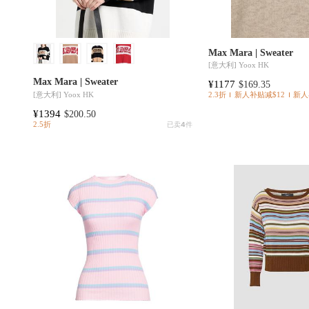
Max Mara | Sweater
[意大利]
Yoox HK
Max Mara | Sweater
¥1177
$169.35
[意大利]
Yoox HK
2.3折
新人补贴减$12
新人
¥1394
$200.50
2.5折
已卖
4
件