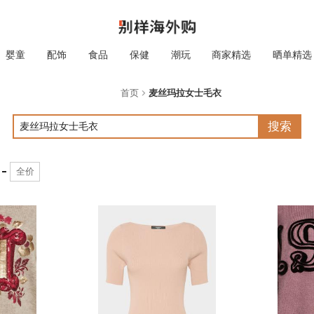
婴童
配饰
食品
保健
潮玩
商家精选
晒单精选
首页
麦丝玛拉女士毛衣
搜索