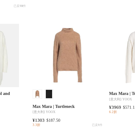
已卖
19
件
l and
Max Mara | T
[意大利]
YOOX
Max Mara | Turtleneck
¥3969
$571.1
[意大利]
YOOX
6.2折
¥1303
$187.50
3.3折
已卖
1
件