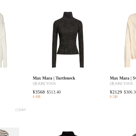
Max Mara | Turtleneck
Max Mara | S
[意大利]
YOOX
[意大利]
YOOX
¥3568
¥2129
$513.40
$306.3
6.9折
6.2折
已卖
2
件