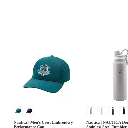
Nautica | Men's Crest Embroidery
Nautica | NAUTICA Dou
Performance Cap
Stainless Steel Tumbler