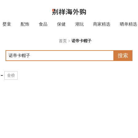
婴童
配饰
食品
保健
潮玩
商家精选
晒单精选
首页
诺帝卡帽子
搜索