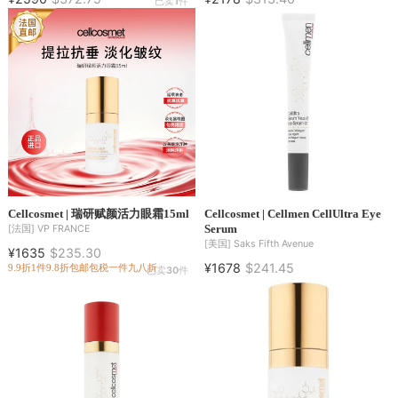
已卖
1
件
Cellcosmet | 瑞研赋颜活力眼霜15ml
Cellcosmet | Cellmen CellUltra Eye
Serum
[法国]
VP FRANCE
[美国]
Saks Fifth Avenue
¥1635
$235.30
¥1678
$241.45
9.9折
1件9.8折
包邮包税
一件九八折
已卖
30
件