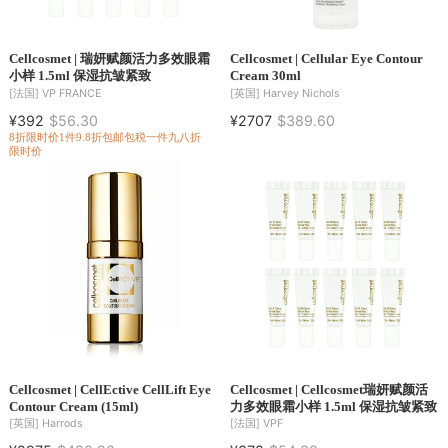
Cellcosmet | 瑞妍赋颜活力多效眼霜
Cellcosmet | Cellular Eye Contour
小样 1.5ml 保湿抗皱紧致
Cream 30ml
[法国]
VP FRANCE
[英国]
Harvey Nichols
¥392
$56.30
¥2707
$389.60
8折
限时价
1件9.8折
包邮包税
一件九八折
限时价
Cellcosmet | CellEctive CellLift Eye
Cellcosmet | Cellcosmet瑞妍赋颜活
Contour Cream (15ml)
力多效眼霜小样 1.5ml 保湿抗皱紧致
[英国]
Harrods
[法国]
VPF