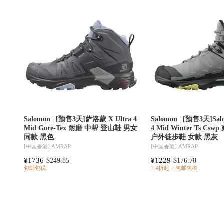
Salomon | [预售3天]萨洛蒙 X Ultra 4
Salomon | [预售3天]Salo
Mid Gore-Tex 耐磨 中帮 登山鞋 男女
4 Mid Winter Ts C
同款 黑色
户外徒步鞋 女款 黑灰
[中国香港]
AMRAP
[中国香港]
AMRAP
¥1736
¥1229
$249.85
$176.78
包邮包税
7.4折起
包邮包税