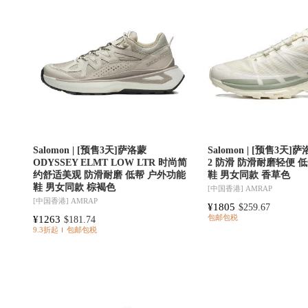
Salomon | [预售3天]萨洛蒙
Salomon | [预售3天]萨
ODYSSEY ELMT LOW LTR 时尚简
2 防滑 防滑耐磨轻便 
约舒适美观 防滑耐磨 低帮 户外功能
鞋 男女同款 香草色
鞋 男女同款 棕褐色
[中国香港]
AMRAP
[中国香港]
AMRAP
¥1805
$259.67
¥1263
包邮包税
$181.74
9.3折起
包邮包税