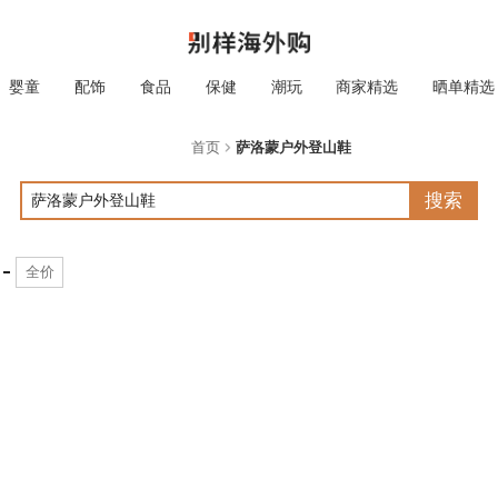
婴童
配饰
食品
保健
潮玩
商家精选
晒单精选
首页
萨洛蒙户外登山鞋
搜索