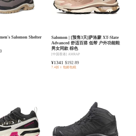
men's Salomon Shelter
Salomon | [预售3天]萨洛蒙 XT-Slate
Advanced 舒适百搭 低帮 户外功能鞋
男女同款 棕色
0
[中国香港]
AMRAP
¥1341
$192.89
7.4折
包邮包税