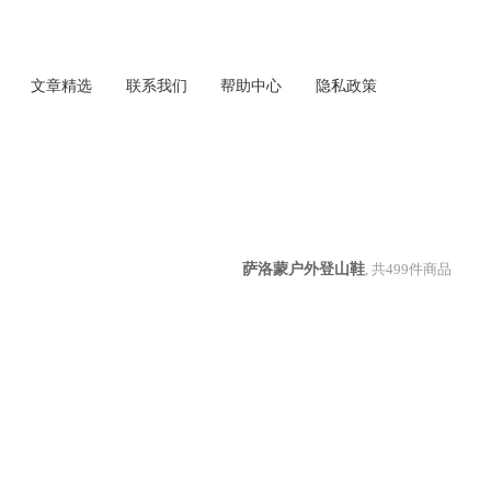
文章精选
联系我们
帮助中心
隐私政策
萨洛蒙户外登山鞋
, 共
499
件商品