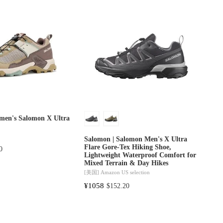
men's Salomon X Ultra
Salomon | Salomon Men's X Ultra
Flare Gore-Tex Hiking Shoe,
0
Lightweight Waterproof Comfort for
Mixed Terrain & Day Hikes
[美国]
Amazon US selection
¥1058
$152.20