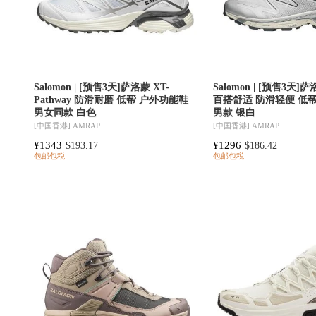
Salomon | [预售3天]萨洛蒙 XT-
Salomon | [预售3天]萨
Pathway 防滑耐磨 低帮 户外功能鞋
百搭舒适 防滑轻便 低
男女同款 白色
男款 银白
[中国香港]
AMRAP
[中国香港]
AMRAP
¥1343
¥1296
$193.17
$186.42
包邮包税
包邮包税