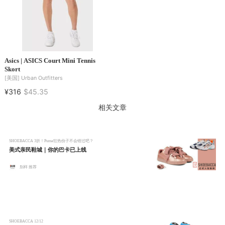
Asics | ASICS Court Mini Tennis
Skort
[美国]
Urban Outfitters
¥316
$45.35
相关文章
SHOEBACCA
3折！Puma狂热份子不会错过吧？
美式亲民鞋城｜你的巴卡已上线
别样 推荐
SHOEBACCA
12/12