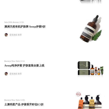
Saks Fifth Avenue
11/24
澳洲天然有机护肤牌 Aesop伊索9折
爱老虎妞 推荐
Barneys New York
12/14
Aesop纯净伊索 护肤套装全新上线
爱老虎妞 推荐
Barneys New York
11/03
土澳明星产品 伊索香芹籽也8.5折