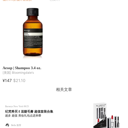
Aesop | Shampoo 3.4 oz.
[美国]
Bloomingdale's
¥147
$21.10
相关文章
Barneys New York
06/25
纪梵希买💄送睫毛膏 超值套装合集
超多 超值 美妆礼包点进来🉐
Bella 推荐