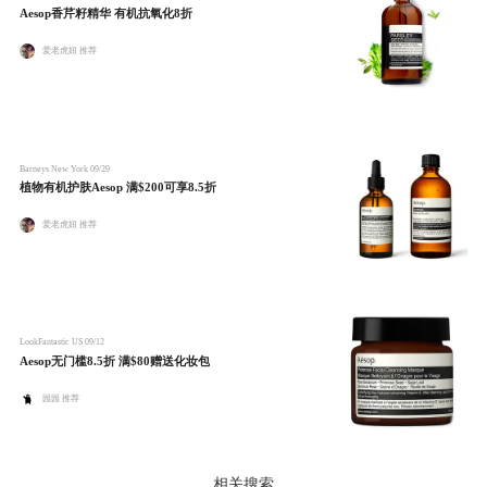
Aesop香芹籽精华 有机抗氧化8折
爱老虎妞 推荐
Barneys New York
09/29
植物有机护肤Aesop 满$200可享8.5折
爱老虎妞 推荐
LookFantastic US
09/12
Aesop无门槛8.5折 满$80赠送化妆包
园园 推荐
相关搜索