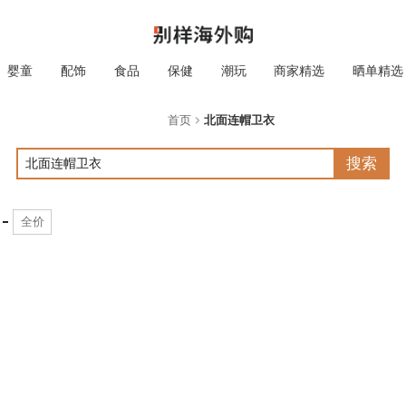
婴童
配饰
食品
保健
潮玩
商家精选
晒单精选
首页
北面连帽卫衣
搜索