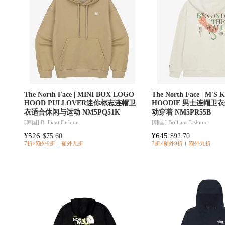
The North Face | MINI BOX LOGO
The North Face | M'S
HOOD PULLOVER迷你标志连帽卫
HOODIE 男士连帽卫
衣适合休闲与运动 NM5PQ51K
动穿着 NM5PR55B
[韩国]
Brilliant Fashion
[韩国]
Brilliant Fashion
¥526
¥645
$75.60
$92.70
7折×额外9折
额外九折
7折×额外9折
额外九折