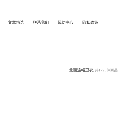
文章精选
联系我们
帮助中心
隐私政策
北面连帽卫衣
, 共
1795
件商品