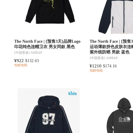
The North Face | [预售3天]品牌Logo
The North Face | [
印花纯色连帽卫衣 男女同款 黑色
运动薄款拼色皮肤衣连
紫外线防晒 男款 蓝色
[中国香港]
AMRAP
[中国香港]
AMRAP
¥922
$132.63
¥1210
包邮包税
$174.16
包邮包税