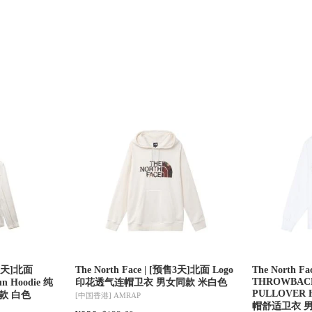
预售3天]北面
The North Face | [预售3天]北面 Logo
The North F
THROWBAC
un Hoodie 纯
印花透气连帽卫衣 男女同款 米白色
PULLOVER
款 白色
[中国香港]
AMRAP
帽舒适卫衣 