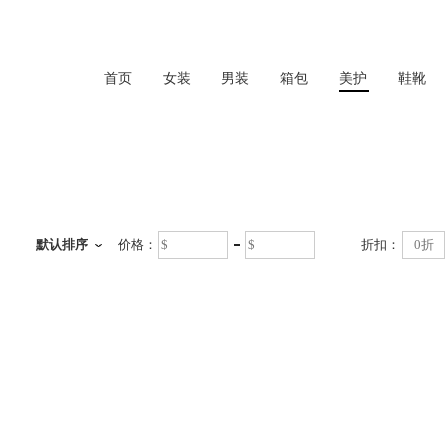
首页
女装
男装
箱包
美护
鞋靴
美护
默认排序
价格：
折扣：