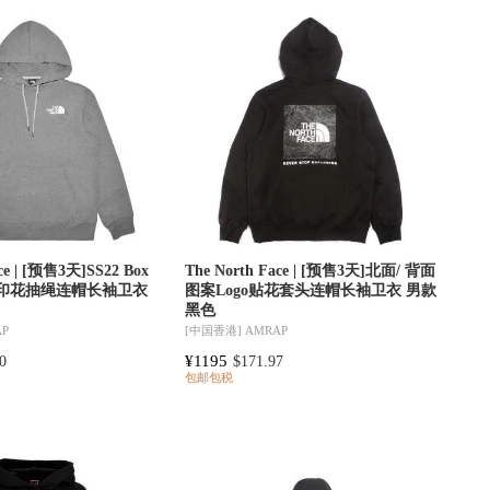
ace | [预售3天]SS22 Box
The North Face | [预售3天]北面/ 背面
徽标印花抽绳连帽长袖卫衣
图案Logo贴花套头连帽长袖卫衣 男款
黑色
AP
[中国香港]
AMRAP
¥1195
0
$171.97
包邮包税