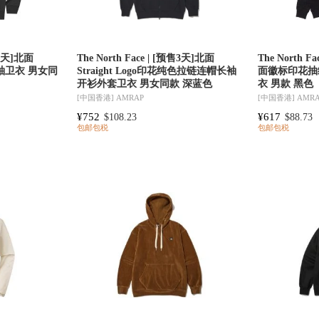
预售3天]北面
The North Face | [预售3天]北面
The North F
袖卫衣 男女同
Straight Logo印花纯色拉链连帽长袖
面徽标印花抽
开衫外套卫衣 男女同款 深蓝色
衣 男款 黑色
[中国香港]
AMRAP
[中国香港]
AMR
¥752
¥617
$108.23
$88.73
包邮包税
包邮包税