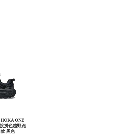
码 HOKA ONE
 2 拼接拼色越野跑
款 黑色