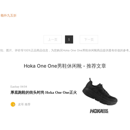
额外九五折
上一页
下一页
1
扣、图片、评价等100%正品商品信息，为您购买
Hoka One One男鞋休闲靴
商品提供最有价值的参考
Hoka One One男鞋休闲靴 -
推荐文章
Eastbay
04/04
厚底跑鞋的街头时尚 Hoka One One正火
皮哥 推荐