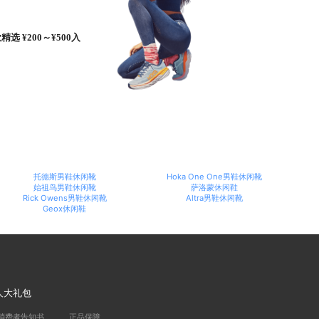
选 ¥200～¥500入
托德斯男鞋休闲靴
Hoka One One男鞋休闲靴
始祖鸟男鞋休闲靴
萨洛蒙休闲鞋
Rick Owens男鞋休闲靴
Altra男鞋休闲靴
Geox休闲鞋
人大礼包
消费者告知书
正品保障