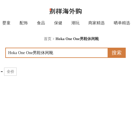
婴童
配饰
食品
保健
潮玩
商家精选
晒单精选
首页
Hoka One One男鞋休闲靴
搜索