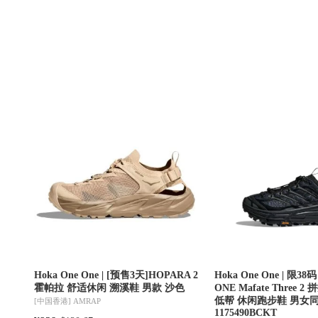
Hoka One One | [预售3天]HOPARA 2
Hoka One One | 限38
霍帕拉 舒适休闲 溯溪鞋 男款 沙色
ONE Mafate Three
低帮 休闲跑步鞋 男女同
[中国香港]
AMRAP
1175490BCKT