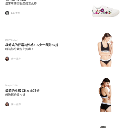
进来看博主明星们怎么搭
Lily 推荐
Macy's
12/23
极简式的舒适与性感 CK女士额外85折
精选部分款折上折哦！
南一 推荐
Macy's
12/09
极简的性感 CK女士75折
精选部分款75折
南一 推荐