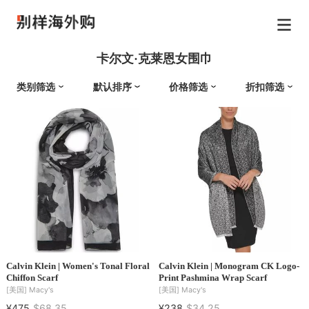
卡尔文·克莱恩女围巾
类别筛选
默认排序
价格筛选
折扣筛选
Calvin Klein | Women's Tonal Floral
Calvin Klein | Monogram CK Logo-
Chiffon Scarf
Print Pashmina Wrap Scarf
[美国]
Macy's
[美国]
Macy's
¥475
$68.35
¥238
$34.25