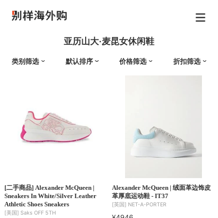
亚历山大·麦昆女休闲鞋
类别筛选
默认排序
价格筛选
折扣筛选
[二手商品] Alexander McQueen |
Alexander McQueen | 绒面革边饰皮
Sneakers In White/Silver Leather
革厚底运动鞋 - IT37
Athletic Shoes Sneakers
[英国]
NET-A-PORTER
[美国]
Saks OFF 5TH
¥4946