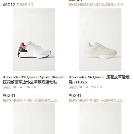
¥5012
$685.10
额外9.5折
满$100减$5
满减
额外九五折
Alexander McQueen | Sprint Runner
Alexander McQueen | 压花皮革运动
压花绒面革边饰皮革厚底运动鞋
鞋 - IT35.5
[英国]
NET-A-PORTER
[英国]
NET-A-PORTER
¥6241
¥6241
额外9.5折
满$100减$5
满减
额外九五折
额外9.5折
满$100减$5
满减
额外九五折